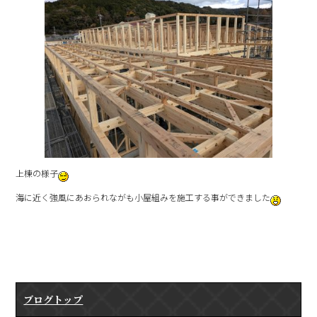
上棟の様子
海に近く強風にあおられながも小屋組みを施工する事ができました
ブログトップ