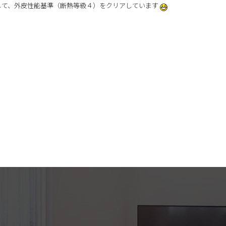
して、外皮性能基準（断熱等級４）をクリアしています