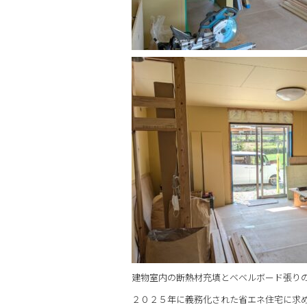
建物室内の断熱材充填とベベルボード張り
２０２５年に義務化された省エネ住宅に求