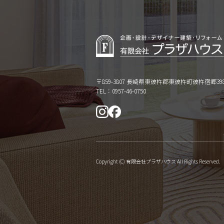
〒859-3807 長崎県東彼杵郡東彼杵町彼杵宿郷398
TEL：0957-46-0750
Copyright (C) 有限会社プラザハウス All Rights Reserved.