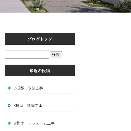
ブログトップ
最近の投稿
O様邸 改修工事
K様邸 新築工事
W様邸 リフォーム工事