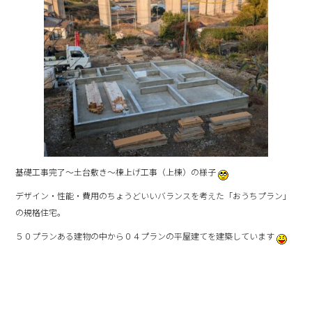
基礎工事完了～土台敷き～棟上げ工事（上棟）の様子
デザイン・性能・費用のちょうどいいバランスを考えた「おうちプラン」
の規格住宅。
５０プランある建物の中から０４プランの平屋建てを建築しています