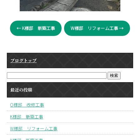
←
K様邸 新築工事
W様邸 リフォーム工事
→
ブログトップ
最近の投稿
O様邸 改修工事
K様邸 新築工事
W様邸 リフォーム工事