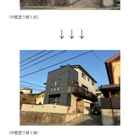
（外壁塗り替え前）
↓
↓
↓
（外壁塗り替え後）