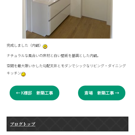
完成しました（内観）
ナチュラルな風合いの床材と白い壁紙を基調とした内観。
空間を最大限いかした勾配天井とモダンでシックなリビング・ダイニング
キッチン
←
K様邸 新築工事
斎場 新築工事
→
ブログトップ