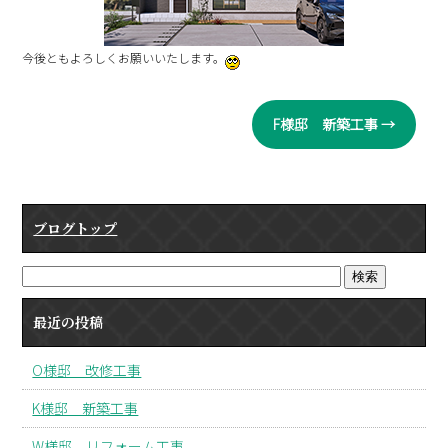
今後ともよろしくお願いいたします。
F様邸 新築工事
→
ブログトップ
最近の投稿
O様邸 改修工事
K様邸 新築工事
W様邸 リフォーム工事