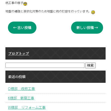
杭工事の様子
地盤の補強と液状化対策のため地盤に杭の打設を行っています。
←
古い投稿
新しい投稿
→
ブログトップ
最近の投稿
O様邸 改修工事
K様邸 新築工事
W様邸 リフォーム工事