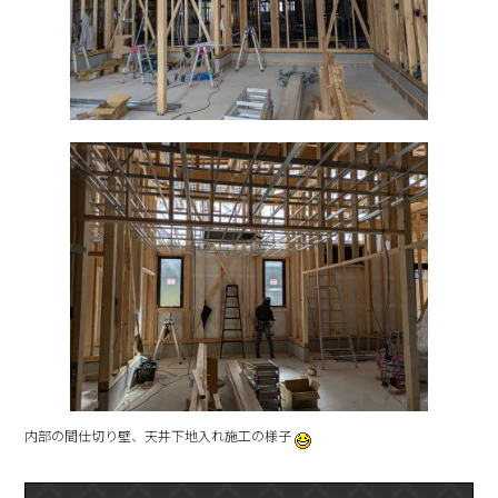
内部の間仕切り壁、天井下地入れ施工の様子